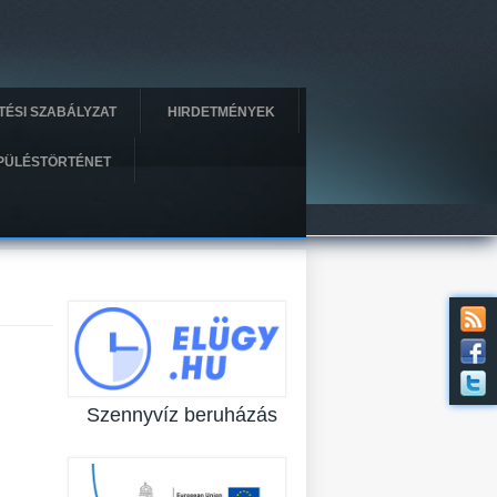
ÍTÉSI SZABÁLYZAT
HIRDETMÉNYEK
PÜLÉSTÖRTÉNET
Szennyvíz beruházás