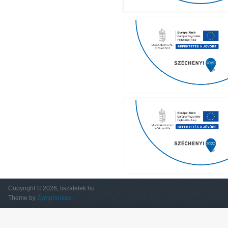
Copyright © 2026, tiszatelek.hu
Theme by
Zymphonies