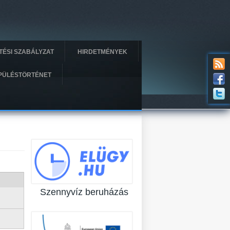
ÍTÉSI SZABÁLYZAT
HIRDETMÉNYEK
PÜLÉSTÖRTÉNET
Szennyvíz beruházás