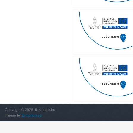
Copyright © 2026, tiszatelek.hu
Theme by
Zymphonies