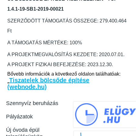
1.4.1-19-SB1-2019-00021
SZERZŐDÖTT TÁMOGATÁS ÖSSZEGE: 279.400.464
Ft
A TÁMOGATÁS MÉRTÉKE: 100%
A PROJEKTMEGVALÓSÍTÁS KEZDETE: 2020.07.01.
A PROJEKT FIZIKAI BEFEJEZÉSE: 2023.12.30.
Bővebb információk a következő oldalon találhatóak:
Tiszatelek bölcsőde építése
(webnode.hu)
Szennyvíz beruházás
Pályázatok
Új óvoda épül