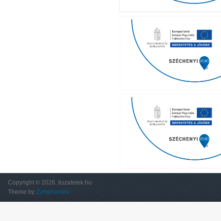
Copyright © 2026, tiszatelek.hu
Theme by
Zymphonies