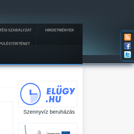
ÍTÉSI SZABÁLYZAT
HIRDETMÉNYEK
PÜLÉSTÖRTÉNET
Szennyvíz beruházás