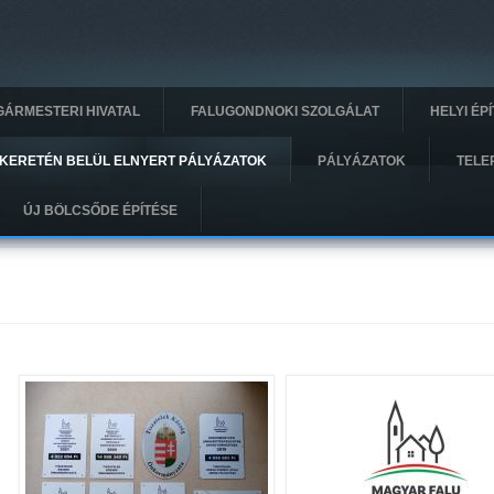
GÁRMESTERI HIVATAL
FALUGONDNOKI SZOLGÁLAT
HELYI ÉP
KERETÉN BELÜL ELNYERT PÁLYÁZATOK
PÁLYÁZATOK
TELE
ÚJ BÖLCSŐDE ÉPÍTÉSE