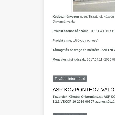
Kedvezményezett neve
: Tiszatelek Község
Önkormányzata
Projekt azonosító száma:
TOP-1.4.1-15-SB
Projekt címe
: „Új óvoda építése”
Támogatás összege és mértéke: 220 170 
Megvalósítási időszak:
2017.04.11.-2020.08
További információ
Új óvoda épült te
ASP KÖZPONTHOZ VALÓ
Tiszatelek Községi
Önkormányzat ASP 
1.2.1-VEKOP-16-2016-00307 azonosítószá