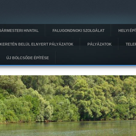
GÁRMESTERI HIVATAL
FALUGONDNOKI SZOLGÁLAT
HELYI ÉP
KERETÉN BELÜL ELNYERT PÁLYÁZATOK
PÁLYÁZATOK
TELE
ÚJ BÖLCSŐDE ÉPÍTÉSE