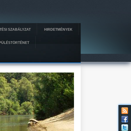
ÍTÉSI SZABÁLYZAT
HIRDETMÉNYEK
PÜLÉSTÖRTÉNET