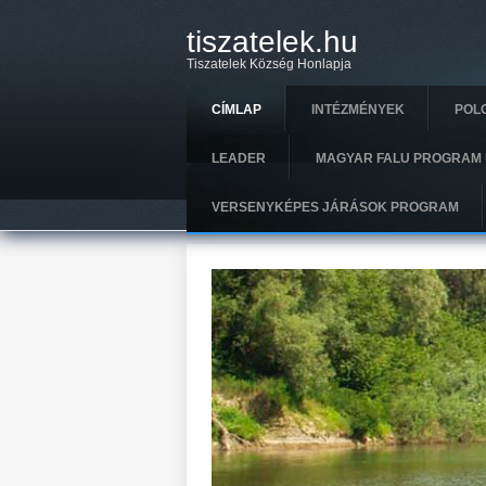
Ugrás a tartalomra
tiszatelek.hu
Tiszatelek Község Honlapja
CÍMLAP
INTÉZMÉNYEK
POL
LEADER
MAGYAR FALU PROGRAM 
VERSENYKÉPES JÁRÁSOK PROGRAM