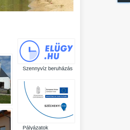
Szennyvíz beruházás
Pályázatok