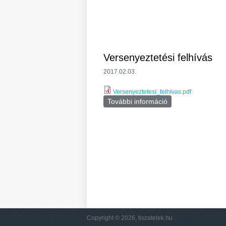
Versenyeztetési felhívás
2017.02.03.
Versenyeztetesi_felhivas.pdf
További információ
Versenyeztetési f
Oldalak
Copyright © 2026, tiszatelek.hu